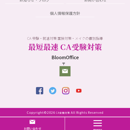
個人情報保護方針
CA 受験・就活対策 面接対策・メイクの個別指導
最短最速 CA受験対策
BloomOffice
〒
Copyright©2026
All Rights Reserved
CA受験対策
Page Top
お問い合わせ
menu