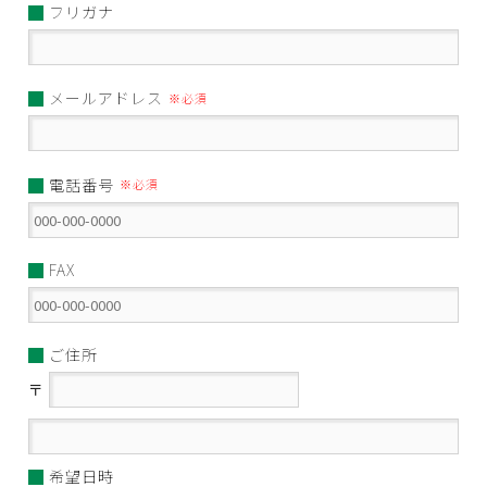
フリガナ
メールアドレス
※必須
電話番号
※必須
FAX
ご住所
〒
希望日時