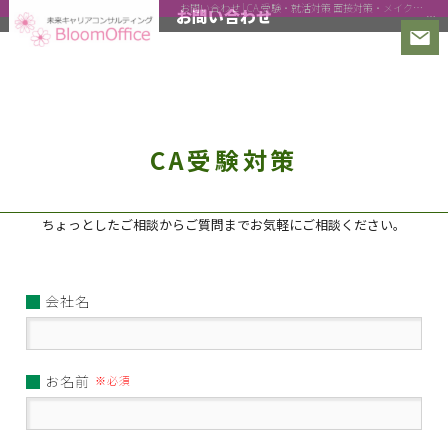
お問い合わせ | CA 受験・就活対策 面接対策・メイクの個別指導！動画用メイクも｜CA受験対策
お問い合わせ
CA受験対策
ちょっとしたご相談からご質問までお気軽にご相談ください。
会社名
お名前
※必須