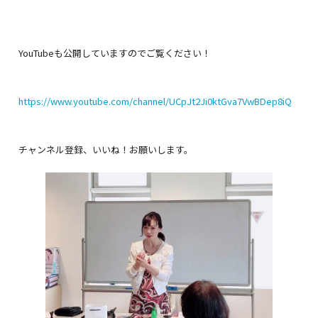
YouTubeも公開していますのでご覧ください！
https://www.youtube.com/channel/UCpJt2Ji0ktGva7VwBDep8iQ
チャンネル登録、いいね！お願いします。