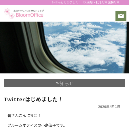
Twitterはじめました！ | CA 受験・就活対策 面接対策・メイクの個別指導！動画用メイクも｜CA受験対策
お知らせ
Twitterはじめました！
2020年4月1日
皆さんこんにちは！
ブルームオフィスの小島浩子です。