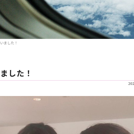
いました！
いました！
20