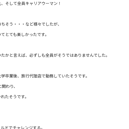
上、そして全員キャリアウーマン！
持ちそう・・・など様々でしたが、
いてとても楽しかったです。
いたかと言えば、必ずしも全員がそうではありませんでした。
大学卒業後、旅行代理店で勤務していたそうです。
に関わり、
かれたそうです。
ールドでチャレンジする。