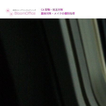
面接対策・メイクの個別指導
CA 受験・就活対策
面接対策・メイクの個別指導