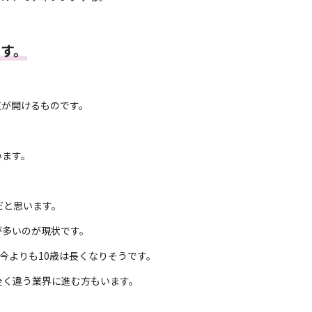
す。
道が開けるものです。
います。
だと思います。
が多いのが現状です。
今よりも10歳は長くなりそうです。
全く違う業界に進む方もいます。