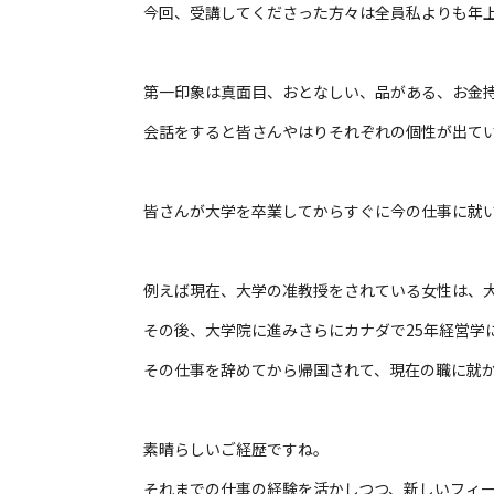
今回、受講してくださった方々は全員私よりも年
第一印象は真面目、おとなしい、品がある、お金
会話をすると皆さんやはりそれぞれの個性が出て
皆さんが大学を卒業してからすぐに今の仕事に就
例えば現在、大学の准教授をされている女性は、
その後、大学院に進みさらにカナダで25年経営学
その仕事を辞めてから帰国されて、現在の職に就
素晴らしいご経歴ですね。
それまでの仕事の経験を活かしつつ、新しいフィ