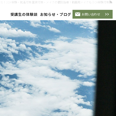
受講生の体験談
お知らせ・ブログ
！ | CA 受験・就活対策 面接対策・メイクの個別指導！動画用メイクも｜CA受験対策
受講生の体験談
お知らせ・ブログ
お問い合わせ