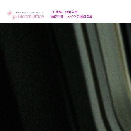
面接対策・メイクの個別指導
CA 受験・就活対策
面接対策・メイクの個別指導