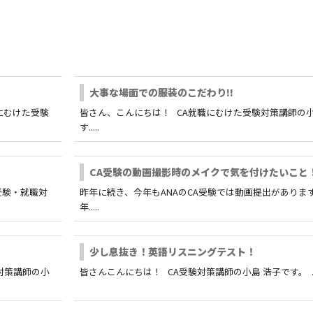
大事な場面での服装のこだわり!!
にむけた受験
皆さん、こんにちは！ CA就職にむけた受験対策講師の小
す.....
CA受験の動画撮影時のメイクで気を付けたいこと
受験・就職対
昨年に続き、今年もANAのCA受験では動画提出がありま
年.....
少し息抜き！英語リスニングテスト！
対策講師の小
皆さんこんにちは！ CA受験対策講師の小島 浩子です。 ...