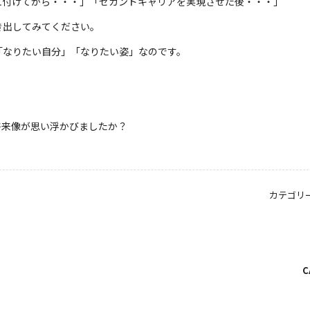
に付けてから・・・」「セカンドキャリアを実現させた後・・・」
き出してみてください。
「なりたい自分」「なりたい姿」なのです。
将来像が思い浮かびましたか？
カテゴリ