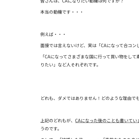
皆さんは、CAになりたい動機は何ですか？
本当の動機です・・・
例えば・・・
面接では言えないけど、実は「CAになって合コン
「CAになってさまざまな国に行って買い物をして
りたい」など人それぞれです。
どれも、ダメではありません！どのような理由で
上記のどれもが、
CA
になった後のことも書いてい
うのです。