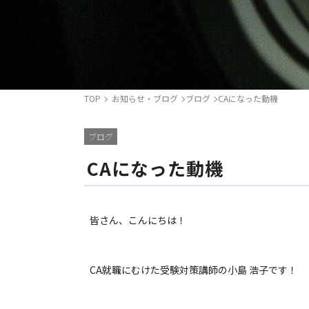
TOP
お知らせ・ブログ
ブログ
CAになった動機
ブログ
CAになった動機
皆さん、こんにちは！
CA就職にむけた受験対策講師の小島 浩子です！