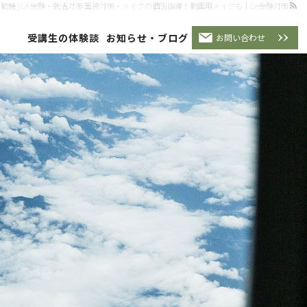
受講生の体験談
お知らせ・ブログ
た動機 | CA 受験・就活対策 面接対策・メイクの個別指導！動画用メイクも｜CA受験対策
受講生の体験談
お知らせ・ブログ
お問い合わせ