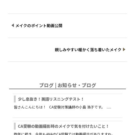
メイクのポイント動画公開
親しみやすい暖かく落ち着いたメイク
ブログ | お知らせ・ブログ
少し息抜き！英語リスニングテスト！
皆さんこんにちは！ CA受験対策講師の小島 浩子です。 .....
CA受験の動画撮影時のメイクで気を付けたいこと！
昨年に続き、今年もANAのCA受験では動画提出がありますね。