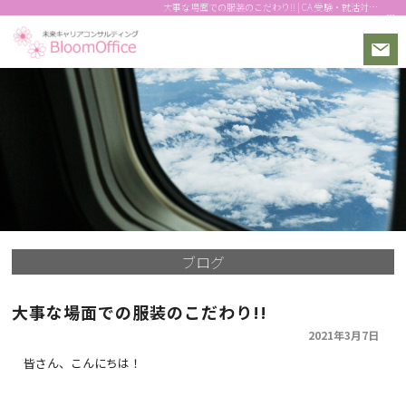
大事な場面での服装のこだわり!! | CA 受験・就活対策 面接対策・メイクの個別指導！動画用メイクも｜CA受験対策
ブログ
大事な場面での服装のこだわり!!
2021年3月7日
皆さん、こんにちは！