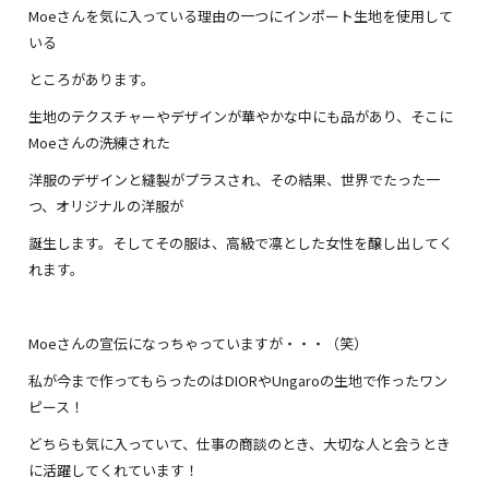
Moeさんを気に入っている理由の一つにインポート生地を使用して
いる
ところがあります。
生地のテクスチャーやデザインが華やかな中にも品があり、そこに
Moeさんの洗練された
洋服のデザインと縫製がプラスされ、その結果、世界でたった一
つ、オリジナルの洋服が
誕生します。そしてその服は、高級で凛とした女性を醸し出してく
れます。
Moeさんの宣伝になっちゃっていますが・・・（笑）
私が今まで作ってもらったのはDIORやUngaroの生地で作ったワン
ピース！
どちらも気に入っていて、仕事の商談のとき、大切な人と会うとき
に活躍してくれています！