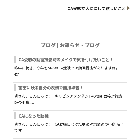
CA受験で大切にして欲しいこと
ブログ | お知らせ・ブログ
CA受験の動画撮影時のメイクで気を付けたいこと！
昨年に続き、今年もANAのCA受験では動画提出がありますね。
数年.....
画面に映る自分の表情で面接練習！
皆さん、こんにちは！ キャビンアテンダントの個別面接対策講
師の小島.....
CAになった動機
皆さん、こんにちは！ CA就職にむけた受験対策講師の小島 浩子
です.....