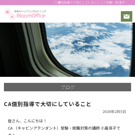
CA個別指導で大切にしていること | CA 受験・就活対策 面接対策・メイクの個別指導！動画用メイクも｜CA受験対策
ブログ
CA個別指導で大切にしていること
2020年2月5日
皆さん、こんにちは！
CA （キャビンアテンダント）受験・就職対策の講師 小島浩子で