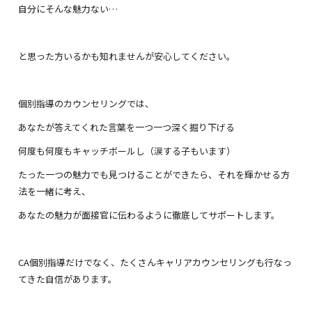
自分にそんな魅力ない…
と思った方いるかも知れませんが安心してください。
個別指導のカウンセリングでは、
あなたが答えてくれた言葉を一つ一つ深く掘り下げる
何度も何度もキャッチボールし（涙する子もいます）
たった一つの魅力でも見つけることができたら、それを輝かせる方
法を一緒に考え、
あなたの魅力が面接官に伝わるように徹底してサポートします。
CA個別指導だけでなく、たくさんキャリアカウンセリングも行なっ
てきた自信があります。