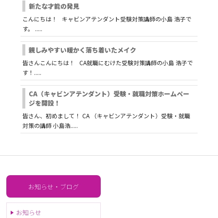
新たな才能の発見
こんにちは！ キャビンアテンダント受験対策講師の小島 浩子で
す。 .....
親しみやすい暖かく落ち着いたメイク
皆さんこんにちは！ CA就職にむけた受験対策講師の小島 浩子で
す！.....
CA（キャビンアテンダント）受験・就職対策ホームペー
ジを開設！
皆さん、初めまして！ CA （キャビンアテンダント）受験・就職
対策の講師 小島浩.....
お知らせ・ブログ
お知らせ